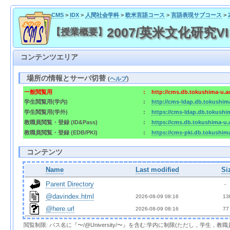
CMS
>
IDX
>
人間社会学科
>
欧米言語コース
>
言語表現サブコース
>
2007/英米文化研究VI 
【授業概要】
コンテンツエリア
場所の情報とサーバ切替
(
ヘルプ
)
一般閲覧用
:
http://cms.db.tokushima-u.a
学生閲覧用(学内)
:
http://cms-ldap.db.tokushim
学生閲覧用(学外)
:
https://cms-ldap.db.tokushi
教職員閲覧・登録 (ID&Pass)
:
https://cms.db.tokushima-u.
教職員閲覧・登録 (EDB/PKI)
:
https://cms-pki.db.tokushim
コンテンツ
Name
Last modified
Si
Parent Directory
  - 
@davindex.html
2026-08-09 08:16  
 13
@here.url
2026-08-09 08:16  
 77
閲覧制限: パス名に『〜/@University/〜』を含む:学内に制限(ただし，学生，