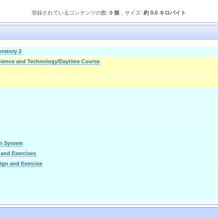
登録されているコンテンツの数:
0 個
，サイズ:
約 0.0 キロバイト
ratory 2
Science and Technology/Daytime Course
on System
and Exercises
ign and Exercise