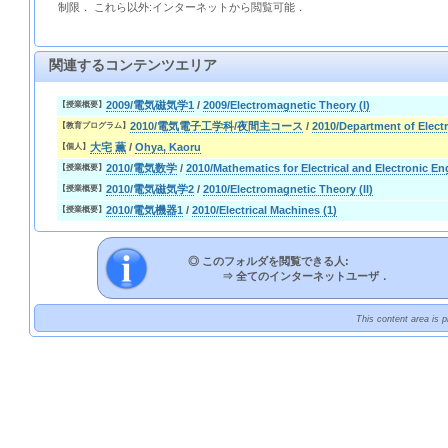
制限． これら以外:インターネットから閲覧可能．
関連するコンテンツエリア
2009/電気磁気学1
/
2009/Electromagnetic Theory (I)
【授業概要】
2010/電気電子工学科/夜間主コース
/
2010/Department of Elect
【教育プログラム】
大宅 薫
/
Ohya, Kaoru
【個人】
2010/電気数学
/
2010/Mathematics for Electrical and Electronic En
【授業概要】
2010/電気磁気学2
/
2010/Electromagnetic Theory (II)
【授業概要】
2010/電気機器1
/
2010/Electrical Machines (1)
【授業概要】
◎ このフォルダを閲覧できる人:
⇒
全てのインターネットユーザ．
This content area is 