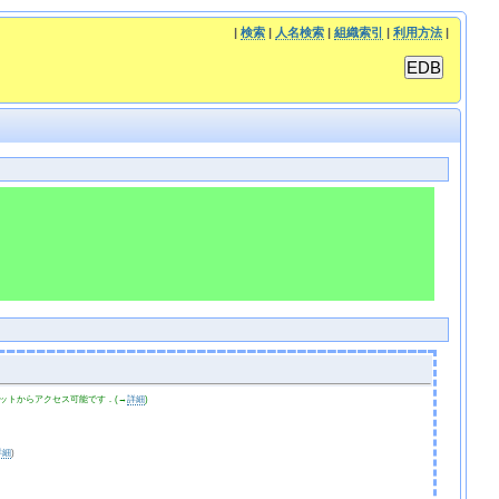
|
検索
|
人名検索
|
組織索引
|
利用方法
|
ットからアクセス可能です．(→
詳細
)
詳細
)