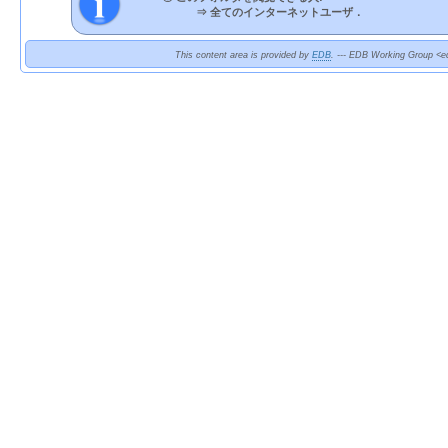
⇒
全てのインターネットユーザ．
This content area is provided by
EDB
. --- EDB Working Group <ed