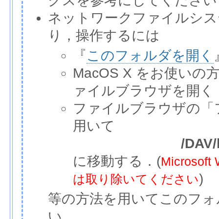
クスを参考にしてください
ネットワークファイルシス
り，操作するには
『
このフォルダを開く
MacOS X をお使いの
ァイルブラウザを開く
ファイルブラウザの「
用いて
/DAV/
に移動する．(
Micros
)
は取り除いてください
等の方法を用いてこのフォ
い