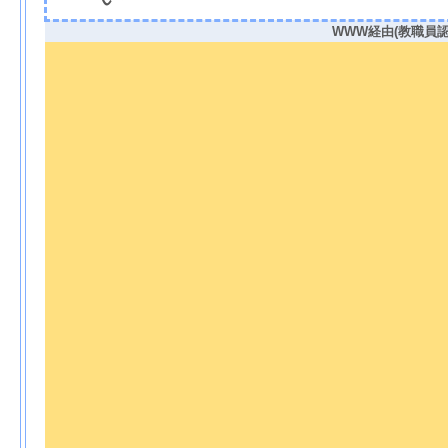
WWW経由(教職員