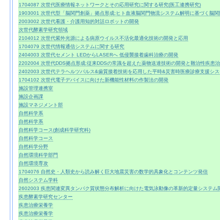
1704087 次世代医療情報ネットワークとその応用研究に関する研究(医工連携研究)
1903001 次世代型「脳関門創薬」拠点形成:ヒト血液脳関門物流システム解明に基づく脳
2003002 次世代看護・介護用知的対話ロボットの開発
次世代酵素学研究領域
2104012 次世代紫外光源による病原ウイルス不活化最適化技術の開発と応用
1704079 次世代情報通信システムに関する研究
2404003 次世代セメント LEDからLASERへ 低侵襲接着歯科治療の開発
2202004 次世代DDS拠点形成:従来DDSの常識を超えた薬物送達技術の開発と難治性疾患
2402003 次世代テラヘルツパルス&歯質接着技術を応用した平時&災害時医療診療支援シ
1704102 次世代電子デバイスに向けた新機能性材料の作製法の開発
施設管理連携室
施設企画課
施設マネジメント部
自然科学系
自然科学系
自然科学コース(創成科学研究科)
自然科学コース
自然科学分野
自然環境科学部門
自然環境専攻
1704076 自然史・人類史から読み解く巨大地震災害の数学的具象化とコンテンツ発信
自然システム学科
2602003 疾患関連変異タンパク質状態分布解析に向けた電気泳動像の革新的定量システム
疾患酵素学研究センター
疾患治療栄養学
疾患治療栄養学