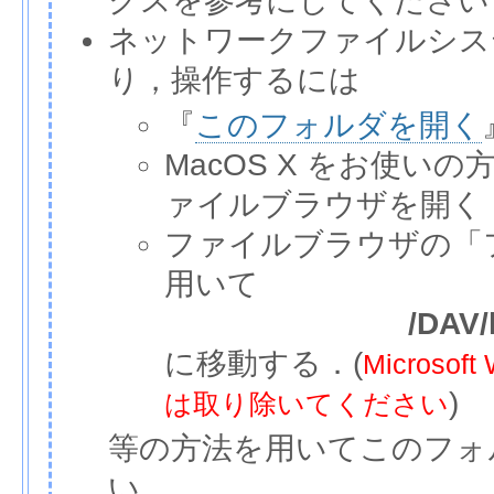
クスを参考にしてください
ネットワークファイルシス
り，操作するには
『
このフォルダを開く
MacOS X をお使いの
ァイルブラウザを開く
ファイルブラウザの「
用いて
/DAV/
に移動する．(
Micros
)
は取り除いてください
等の方法を用いてこのフォ
い