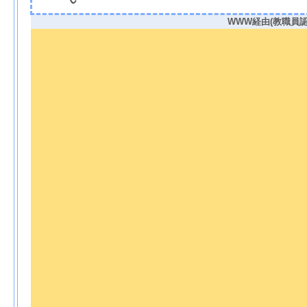
WWW経由(教職員