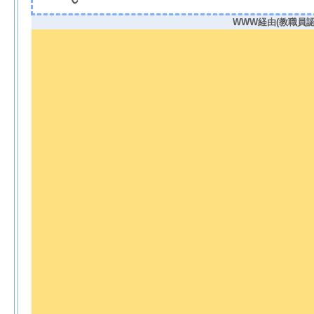
WWW経由(教職員