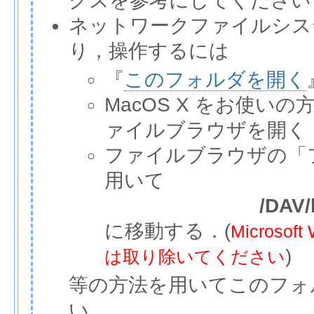
クスを参考にしてください
ネットワークファイルシス
り，操作するには
『
このフォルダを開く
MacOS X をお使いの
ァイルブラウザを開く
ファイルブラウザの「
用いて
/DAV/
に移動する．(
Micros
)
は取り除いてください
等の方法を用いてこのフォ
い