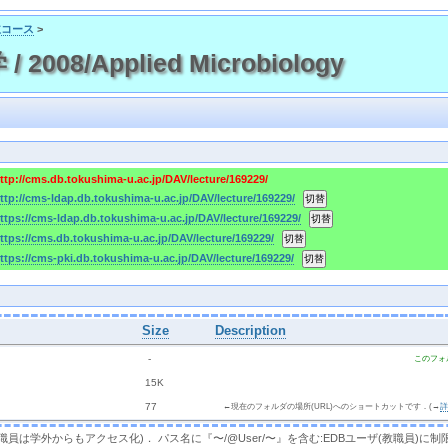
主コース
>
008/Applied Microbiology
ttp://cms.db.tokushima-u.ac.jp/DAV/lecture/169229/
ttp://cms-ldap.db.tokushima-u.ac.jp/DAV/lecture/169229/
ttps://cms-ldap.db.tokushima-u.ac.jp/DAV/lecture/169229/
ttps://cms.db.tokushima-u.ac.jp/DAV/lecture/169229/
ttps://cms-pki.db.tokushima-u.ac.jp/DAV/lecture/169229/
Size
Description
  - 
このフォ
 
 15K
 
 77 
←現在のフォルダの場所(URL)へのショートカットです．(→
，教職員は学外からもアクセス化)． パス名に『〜/@User/〜』を含む:EDBユーザ(教職員)に制