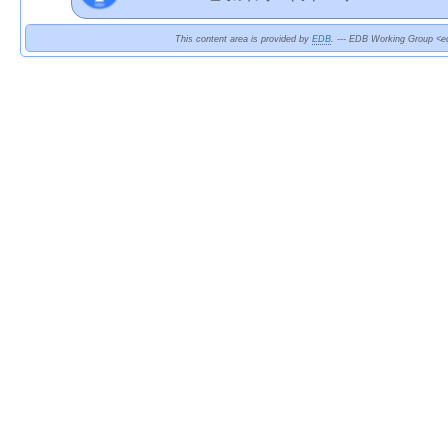
This content area is provided by
EDB
. --- EDB Working Group <ed