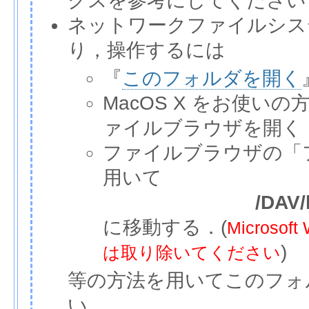
クスを参考にしてください
ネットワークファイルシス
り，操作するには
『
このフォルダを開く
MacOS X をお使いの
ァイルブラウザを開く
ファイルブラウザの「
用いて
/DAV/
に移動する．(
Micros
)
は取り除いてください
等の方法を用いてこのフォ
い