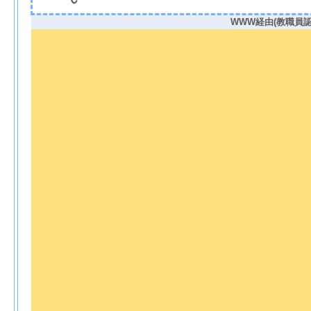
WWW経由(教職員