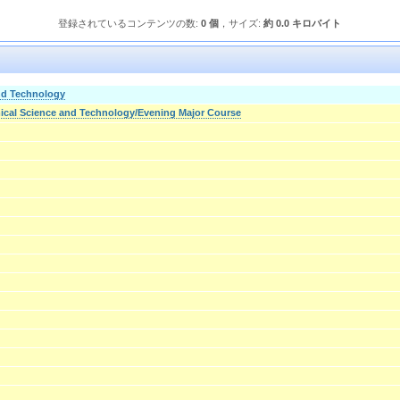
登録されているコンテンツの数:
0 個
，サイズ:
約 0.0 キロバイト
nd Technology
ical Science and Technology/Evening Major Course