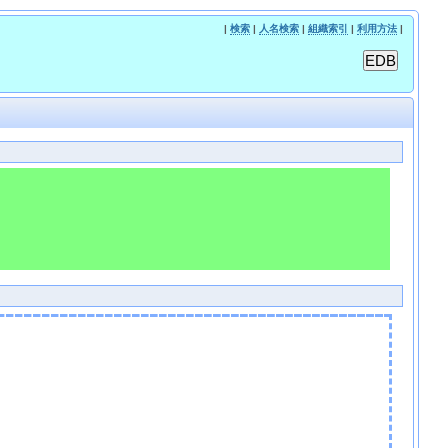
|
検索
|
人名検索
|
組織索引
|
利用方法
|