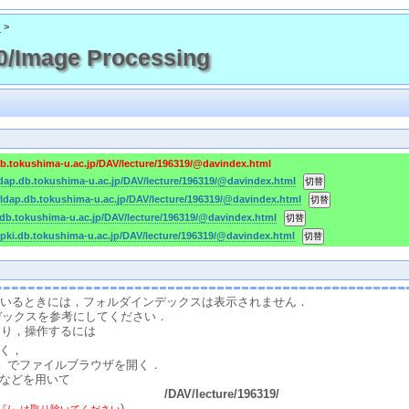
ス
>
/Image Processing
db.tokushima-u.ac.jp/DAV/lecture/196319/@davindex.html
ldap.db.tokushima-u.ac.jp/DAV/lecture/196319/@davindex.html
-ldap.db.tokushima-u.ac.jp/DAV/lecture/196319/@davindex.html
.db.tokushima-u.ac.jp/DAV/lecture/196319/@davindex.html
-pki.db.tokushima-u.ac.jp/DAV/lecture/196319/@davindex.html
スしているときには，フォルダインデックスは表示されません．
デックスを参考にしてください．
たり，操作するには
く，
』でファイルブラウザを開く．
などを用いて
/DAV/lecture/196319/