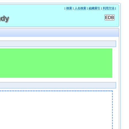
|
検索
|
人名検索
|
組織索引
|
利用方法
|
udy