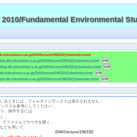
10/Fundamental Environmental St
db.tokushima-u.ac.jp/DAV/lecture/196332/@davindex.html
ldap.db.tokushima-u.ac.jp/DAV/lecture/196332/@davindex.html
-ldap.db.tokushima-u.ac.jp/DAV/lecture/196332/@davindex.html
.db.tokushima-u.ac.jp/DAV/lecture/196332/@davindex.html
-pki.db.tokushima-u.ac.jp/DAV/lecture/196332/@davindex.html
スしているときには，フォルダインデックスは表示されません．
デックスを参考にしてください．
たり，操作するには
く，
』でファイルブラウザを開く．
などを用いて
/DAV/lecture/196332/