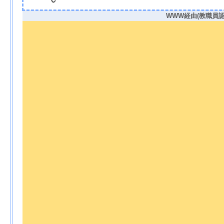
WWW経由(教職員