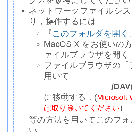
クスを参考にしてください
ネットワークファイルシス
り，操作するには
『
このフォルダを開く
MacOS X をお使いの
ァイルブラウザを開く
ファイルブラウザの「
用いて
/DAV/
に移動する．(
Micros
)
は取り除いてください
等の方法を用いてこのフォ
い