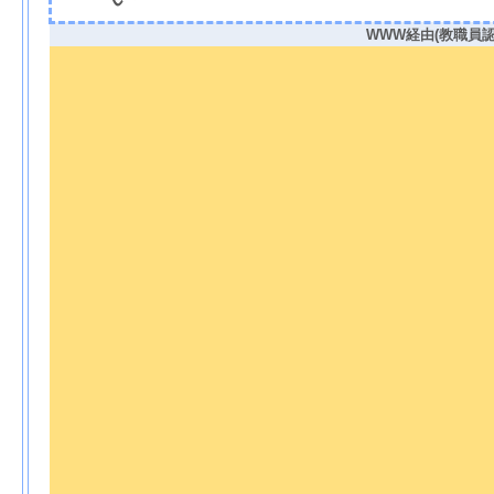
WWW経由(教職員