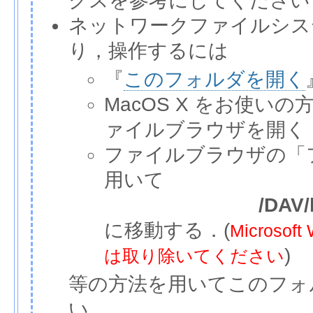
クスを参考にしてください
ネットワークファイルシス
り，操作するには
『
このフォルダを開く
MacOS X をお使いの
ァイルブラウザを開く
ファイルブラウザの「
用いて
/DAV/
に移動する．(
Micros
)
は取り除いてください
等の方法を用いてこのフォ
い