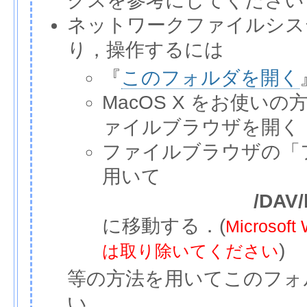
クスを参考にしてください
ネットワークファイルシス
り，操作するには
『
このフォルダを開く
MacOS X をお使いの
ァイルブラウザを開く
ファイルブラウザの「
用いて
/DAV/
に移動する．(
Micros
)
は取り除いてください
等の方法を用いてこのフォ
い