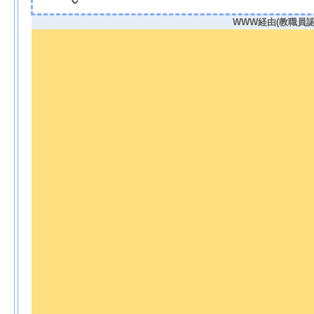
WWW経由(教職員