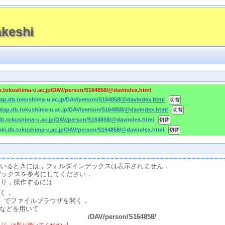
keshi
db.tokushima-u.ac.jp/DAV/person/S164858/@davindex.html
ldap.db.tokushima-u.ac.jp/DAV/person/S164858/@davindex.html
-ldap.db.tokushima-u.ac.jp/DAV/person/S164858/@davindex.html
.db.tokushima-u.ac.jp/DAV/person/S164858/@davindex.html
-pki.db.tokushima-u.ac.jp/DAV/person/S164858/@davindex.html
スしているときには，フォルダインデックスは表示されません．
デックスを参考にしてください．
たり，操作するには
く，
』でファイルブラウザを開く．
などを用いて
/DAV/person/S164858/