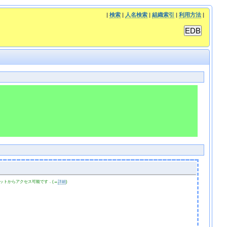
|
検索
|
人名検索
|
組織索引
|
利用方法
|
ットからアクセス可能です．(→
詳細
)