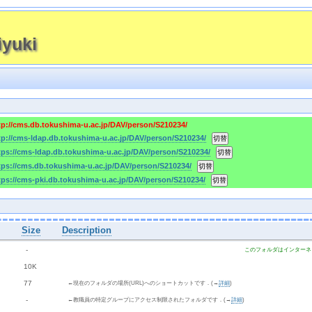
yuki
tp://cms.db.tokushima-u.ac.jp/DAV/person/S210234/
tp://cms-ldap.db.tokushima-u.ac.jp/DAV/person/S210234/
tps://cms-ldap.db.tokushima-u.ac.jp/DAV/person/S210234/
tps://cms.db.tokushima-u.ac.jp/DAV/person/S210234/
tps://cms-pki.db.tokushima-u.ac.jp/DAV/person/S210234/
Size
Description
  - 
このフォルダはインターネ
 10K
 77 
←現在のフォルダの場所(URL)へのショートカットです．(→
詳細
)
  - 
←教職員の特定グループにアクセス制限されたフォルダです．(→
詳細
)