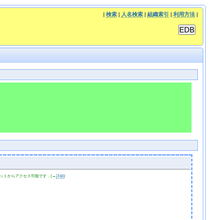
|
検索
|
人名検索
|
組織索引
|
利用方法
|
ットからアクセス可能です．(→
詳細
)