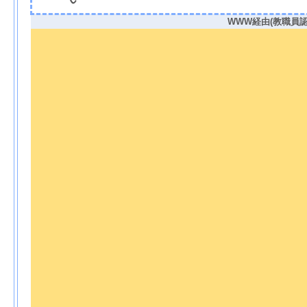
WWW経由(教職員