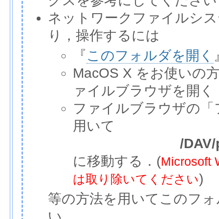
クスを参考にしてください
ネットワークファイルシス
り，操作するには
『
このフォルダを開く
MacOS X をお使いの
ァイルブラウザを開く
ファイルブラウザの「
用いて
/DAV/
に移動する．(
Micros
)
は取り除いてください
等の方法を用いてこのフォ
い