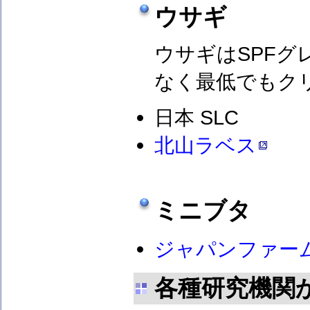
ウサギ
ウサギはSPF
なく最低でもク
日本 SLC
北山ラベス
ミニブタ
ジャパンファー
各種研究機関