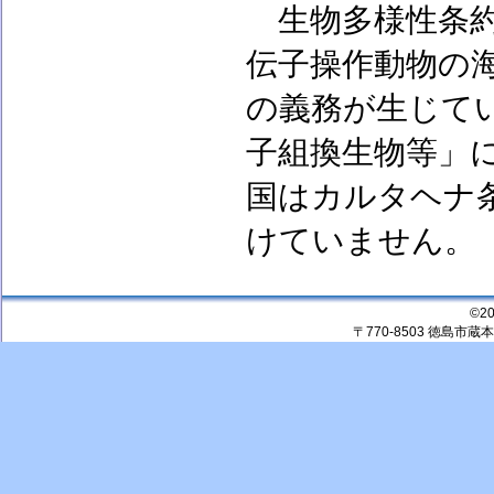
生物多様性条約
伝子操作動物の
の義務が生じて
子組換生物等」
国はカルタヘナ
けていません。
©2
〒770-8503 徳島市蔵本町