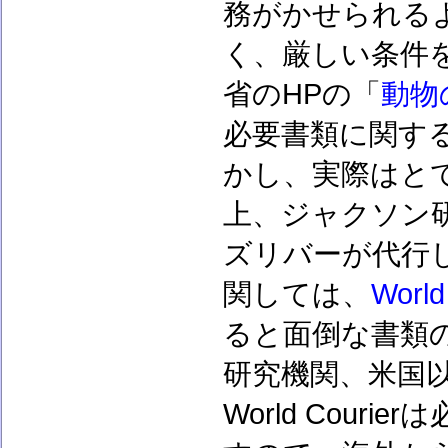
務がかせられる
く、厳しい条件
省のHPの「
動物
必要書類に関す
かし、実際はと
上、ジャクソン
ズリバーが代行
関しては、
World
ると面倒な書類
研究機関、米国
World Cou