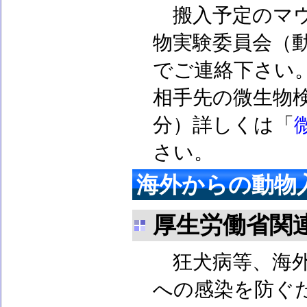
搬入予定のマウ
物実験委員会（動物
でご連絡下さい
相手先の微生物
分）詳しくは「
さい。
海外からの動物
厚生労働省関
狂犬病等、海外
への感染を防ぐ